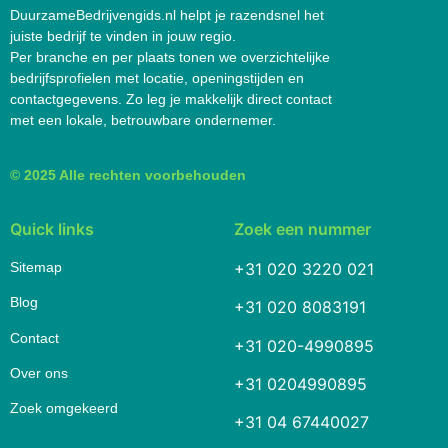
DuurzameBedrijvengids.nl helpt je razendsnel het
juiste bedrijf te vinden in jouw regio.
Per branche en per plaats tonen we overzichtelijke
bedrijfsprofielen met locatie, openingstijden en
contactgegevens. Zo leg je makkelijk direct contact
met een lokale, betrouwbare ondernemer.
© 2025 Alle rechten voorbehouden
Quick links
Zoek een nummer
Sitemap
+31 020 3220 021
Blog
+31 020 8083191
Contact
+31 020-4990895
Over ons
+31 0204990895
Zoek omgekeerd
+31 04 67440027