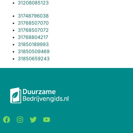
31208085123
31748796038
31768507070
31768507072
31768804217
31850189993
31850509469
31850659243