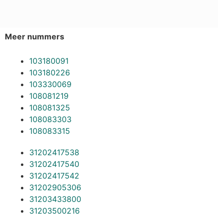
Meer nummers
103180091
103180226
103330069
108081219
108081325
108083303
108083315
31202417538
31202417540
31202417542
31202905306
31203433800
31203500216