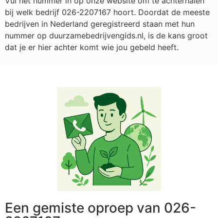
Vul het nummer in op onze website om te achterhalen
bij welk bedrijf
026-2207167
hoort. Doordat de meeste
bedrijven in Nederland geregistreerd staan met hun
nummer op duurzamebedrijvengids.nl, is de kans groot
dat je er hier achter komt wie jou gebeld heeft.
Een gemiste oproep van 026-