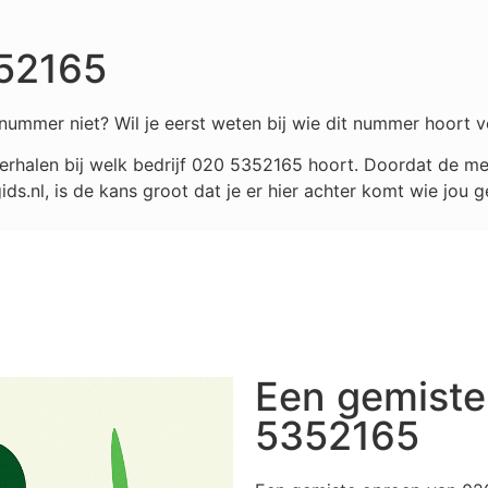
52165
nummer niet? Wil je eerst weten bij wie dit nummer hoort v
rhalen bij welk bedrijf
020 5352165
hoort. Doordat de mee
.nl, is de kans groot dat je er hier achter komt wie jou g
Een gemiste
5352165