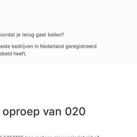
oordat je terug gaat bellen?
ste bedrijven in Nederland geregistreerd
ebeld heeft.
 oproep van 020