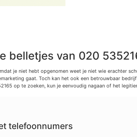
 belletjes van 020 53521
mdat je niet hebt opgenomen weet je niet wie erachter sc
marketing gaat. Toch kan het ook een betrouwbaar bedrijf z
165 op te zoeken, kun je eenvoudig nagaan of het legitiem
et telefoonnumers