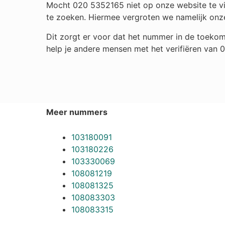
Mocht 020 5352165 niet op onze website te vin
te zoeken. Hiermee vergroten we namelijk onz
Dit zorgt er voor dat het nummer in de toekom
help je andere mensen met het verifiëren van
Meer nummers
103180091
103180226
103330069
108081219
108081325
108083303
108083315