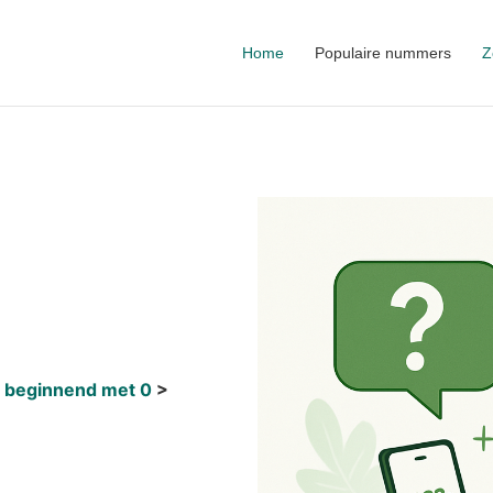
Home
Populaire nummers
Z
 beginnend met 0