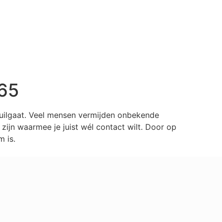
65
huilgaat. Veel mensen vermijden onbekende
ijn waarmee je juist wél contact wilt. Door op
 is.