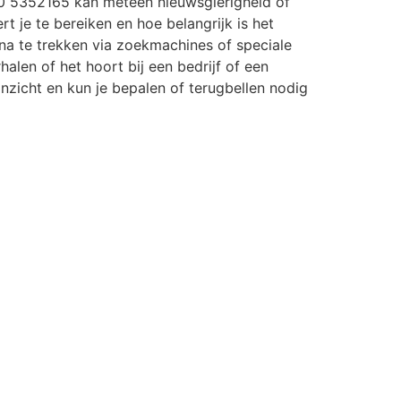
0 5352165 kan meteen nieuwsgierigheid of
rt je te bereiken en hoe belangrijk is het
a te trekken via zoekmachines of speciale
halen of het hoort bij een bedrijf of een
r inzicht en kun je bepalen of terugbellen nodig