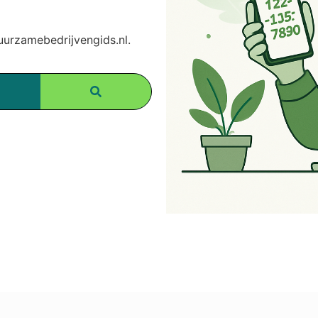
rzamebedrijvengids.nl.