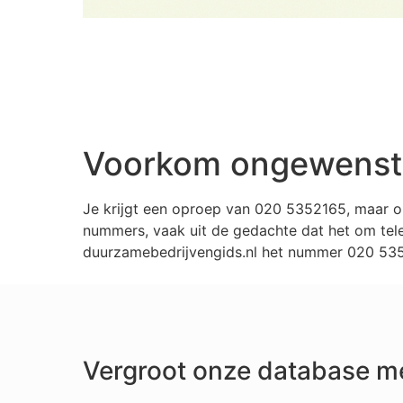
Voorkom ongewenste
Je krijgt een oproep van 020 5352165, maar o
nummers, vaak uit de gedachte dat het om tele
duurzamebedrijvengids.nl het nummer 020 5352
Vergroot onze database m