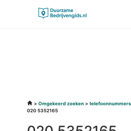
Omgekeerd zoeken
telefoonnummers
020 5352165
020 5352165