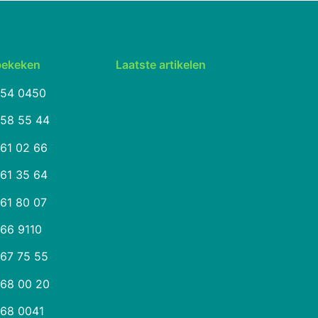
bekeken
Laatste artikelen
254 0450
258 55 44
261 02 66
261 35 64
261 80 07
266 9110
267 75 55
268 00 20
268 0041