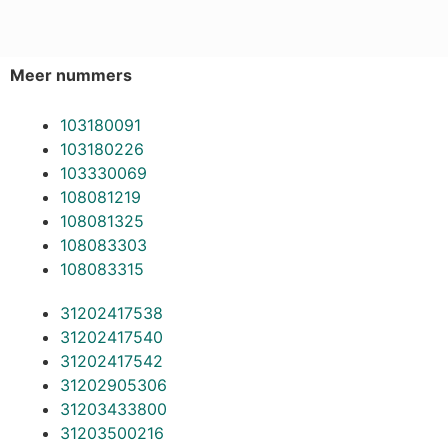
Meer nummers
103180091
103180226
103330069
108081219
108081325
108083303
108083315
31202417538
31202417540
31202417542
31202905306
31203433800
31203500216