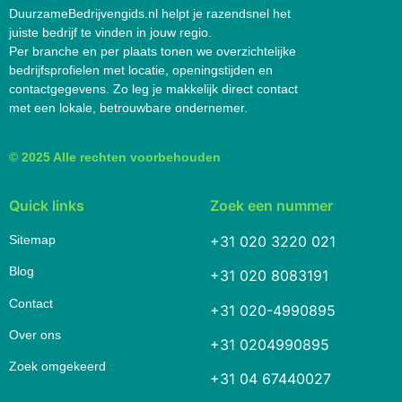
DuurzameBedrijvengids.nl helpt je razendsnel het
juiste bedrijf te vinden in jouw regio.
Per branche en per plaats tonen we overzichtelijke
bedrijfsprofielen met locatie, openingstijden en
contactgegevens. Zo leg je makkelijk direct contact
met een lokale, betrouwbare ondernemer.
© 2025 Alle rechten voorbehouden
Quick links
Zoek een nummer
Sitemap
+31 020 3220 021
Blog
+31 020 8083191
Contact
+31 020-4990895
Over ons
+31 0204990895
Zoek omgekeerd
+31 04 67440027