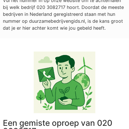
Vul het nummer in op onze website om te achterhalen
bij welk bedrijf
020 3082717
hoort. Doordat de meeste
bedrijven in Nederland geregistreerd staan met hun
nummer op duurzamebedrijvengids.nl, is de kans groot
dat je er hier achter komt wie jou gebeld heeft.
Een gemiste oproep van 020