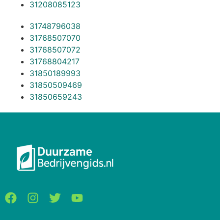
31208085123
31748796038
31768507070
31768507072
31768804217
31850189993
31850509469
31850659243