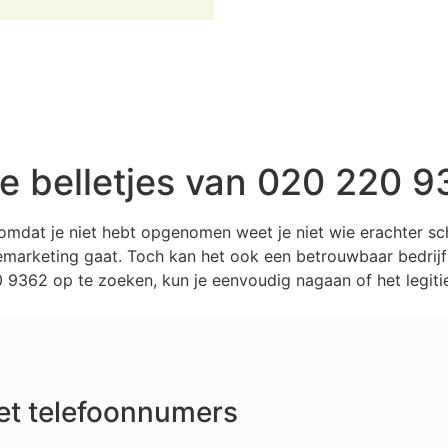
 belletjes van 020 220 9
omdat je niet hebt opgenomen weet je niet wie erachter s
marketing gaat. Toch kan het ook een betrouwbaar bedrijf z
9362 op te zoeken, kun je eenvoudig nagaan of het legitie
et telefoonnumers