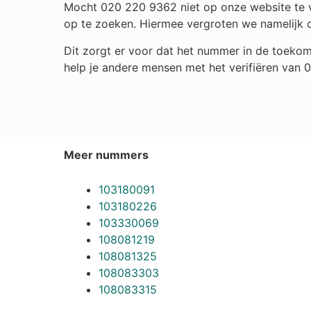
Mocht 020 220 9362 niet op onze website te vi
op te zoeken. Hiermee vergroten we namelijk 
Dit zorgt er voor dat het nummer in de toekom
help je andere mensen met het verifiëren van
Meer nummers
103180091
103180226
103330069
108081219
108081325
108083303
108083315