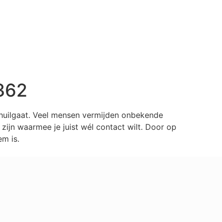
362
chuilgaat. Veel mensen vermijden onbekende
ijn waarmee je juist wél contact wilt. Door op
m is.