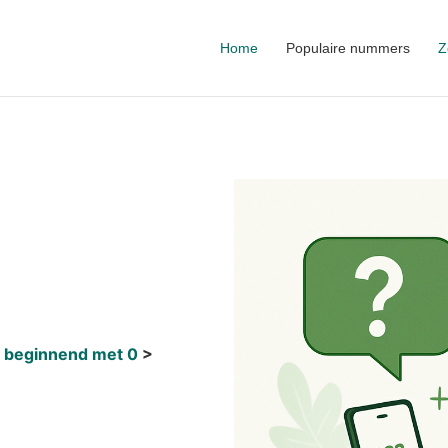
Home
Populaire nummers
Z
 beginnend met 0