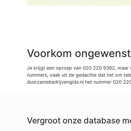
Voorkom ongewenste
Je krijgt een oproep van 020 220 9362, maar 
nummers, vaak uit de gedachte dat het om tele
duurzamebedrijvengids.nl het nummer 020 220 
Vergroot onze database m