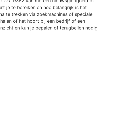
0 220 9362 kan meteen nieuwsgierigheid of
rt je te bereiken en hoe belangrijk is het
a te trekken via zoekmachines of speciale
halen of het hoort bij een bedrijf of een
r inzicht en kun je bepalen of terugbellen nodig