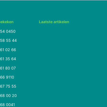
bekeken
Laatste artikelen
254 0450
258 55 44
261 02 66
261 35 64
261 80 07
266 9110
267 75 55
268 00 20
268 0041