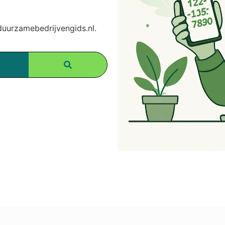
urzamebedrijvengids.nl.