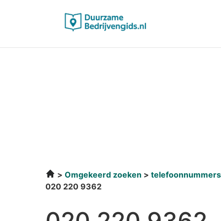
Omgekeerd zoeken
telefoonnummers
020 220 9362
020 220 9362