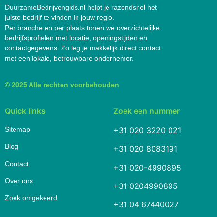
DuurzameBedrijvengids.nl helpt je razendsnel het
juiste bedrijf te vinden in jouw regio.
Per branche en per plaats tonen we overzichtelijke
bedrijfsprofielen met locatie, openingstijden en
contactgegevens. Zo leg je makkelijk direct contact
met een lokale, betrouwbare ondernemer.
© 2025 Alle rechten voorbehouden
Quick links
Zoek een nummer
Sitemap
+31 020 3220 021
Blog
+31 020 8083191
Contact
+31 020-4990895
Over ons
+31 0204990895
Zoek omgekeerd
+31 04 67440027