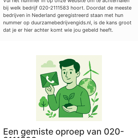
Vul het nummer in op onze website om te achterhalen
bij welk bedrijf
020-2111583
hoort. Doordat de meeste
bedrijven in Nederland geregistreerd staan met hun
nummer op duurzamebedrijvengids.nl, is de kans groot
dat je er hier achter komt wie jou gebeld heeft.
Een gemiste oproep van 020-