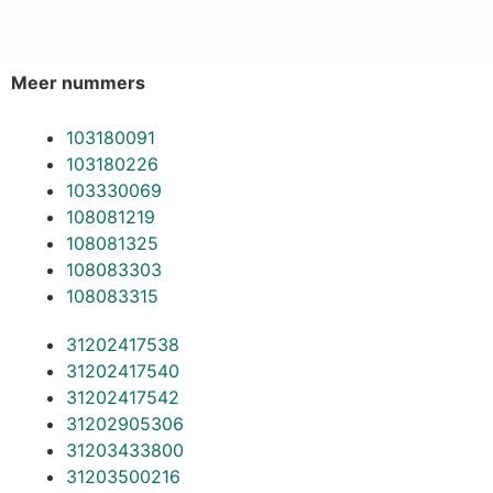
Meer nummers
103180091
103180226
103330069
108081219
108081325
108083303
108083315
31202417538
31202417540
31202417542
31202905306
31203433800
31203500216