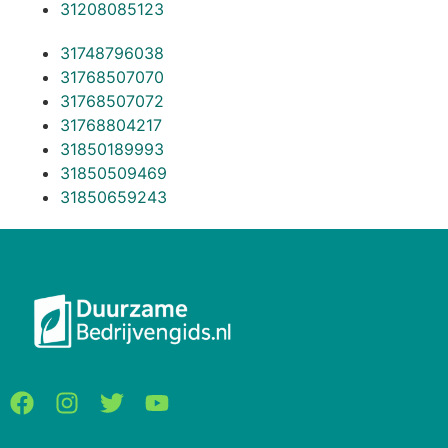
31208085123
31748796038
31768507070
31768507072
31768804217
31850189993
31850509469
31850659243