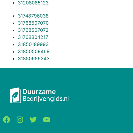
31208085123
31748796038
31768507070
31768507072
31768804217
31850189993
31850509469
31850659243