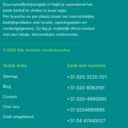
DuurzameBedrijvengids.nl helpt je razendsnel het
juiste bedrijf te vinden in jouw regio.
Per branche en per plaats tonen we overzichtelijke
bedrijfsprofielen met locatie, openingstijden en
contactgegevens. Zo leg je makkelijk direct contact
met een lokale, betrouwbare ondernemer.
© 2025 Alle rechten voorbehouden
Quick links
Zoek een nummer
Sitemap
+31 020 3220 021
Blog
+31 020 8083191
Contact
+31 020-4990895
Over ons
+31 0204990895
Zoek omgekeerd
+31 04 67440027