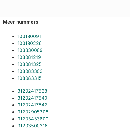
Meer nummers
103180091
103180226
103330069
108081219
108081325
108083303
108083315
31202417538
31202417540
31202417542
31202905306
31203433800
31203500216