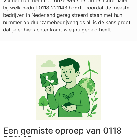
Vul het nummer in op onze website om te achterhalen
bij welk bedrijf
0118 221143
hoort. Doordat de meeste
bedrijven in Nederland geregistreerd staan met hun
nummer op duurzamebedrijvengids.nl, is de kans groot
dat je er hier achter komt wie jou gebeld heeft.
Een gemiste oproep van 0118