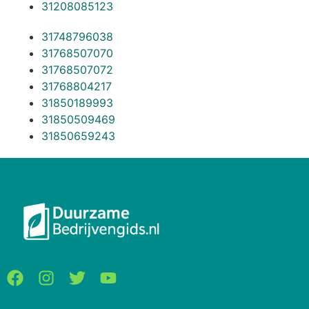
31208085123
31748796038
31768507070
31768507072
31768804217
31850189993
31850509469
31850659243