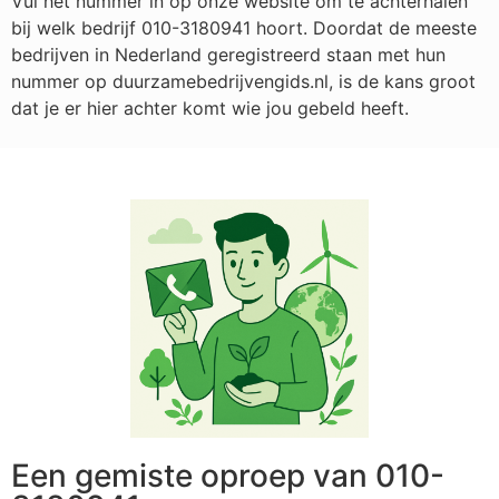
Vul het nummer in op onze website om te achterhalen
bij welk bedrijf
010-3180941
hoort. Doordat de meeste
bedrijven in Nederland geregistreerd staan met hun
nummer op duurzamebedrijvengids.nl, is de kans groot
dat je er hier achter komt wie jou gebeld heeft.
Een gemiste oproep van 010-