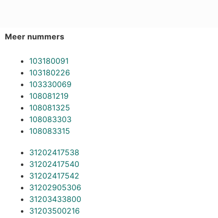
Meer nummers
103180091
103180226
103330069
108081219
108081325
108083303
108083315
31202417538
31202417540
31202417542
31202905306
31203433800
31203500216