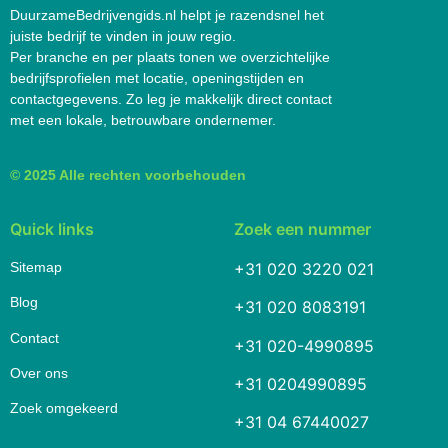
DuurzameBedrijvengids.nl helpt je razendsnel het
juiste bedrijf te vinden in jouw regio.
Per branche en per plaats tonen we overzichtelijke
bedrijfsprofielen met locatie, openingstijden en
contactgegevens. Zo leg je makkelijk direct contact
met een lokale, betrouwbare ondernemer.
© 2025 Alle rechten voorbehouden
Quick links
Zoek een nummer
Sitemap
+31 020 3220 021
Blog
+31 020 8083191
Contact
+31 020-4990895
Over ons
+31 0204990895
Zoek omgekeerd
+31 04 67440027