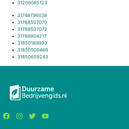
31208085123
31748796038
31768507070
31768507072
31768804217
31850189993
31850509469
31850659243