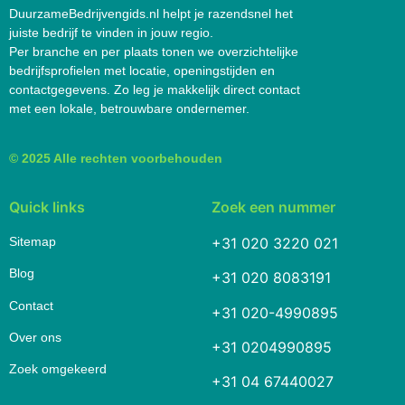
DuurzameBedrijvengids.nl helpt je razendsnel het
juiste bedrijf te vinden in jouw regio.
Per branche en per plaats tonen we overzichtelijke
bedrijfsprofielen met locatie, openingstijden en
contactgegevens. Zo leg je makkelijk direct contact
met een lokale, betrouwbare ondernemer.
© 2025 Alle rechten voorbehouden
Quick links
Zoek een nummer
Sitemap
+31 020 3220 021
Blog
+31 020 8083191
Contact
+31 020-4990895
Over ons
+31 0204990895
Zoek omgekeerd
+31 04 67440027