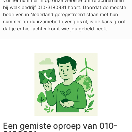
Vul het nummer in op onze website om te achterhalen
bij welk bedrijf
010-3180931
hoort. Doordat de meeste
bedrijven in Nederland geregistreerd staan met hun
nummer op duurzamebedrijvengids.nl, is de kans groot
dat je er hier achter komt wie jou gebeld heeft.
Een gemiste oproep van 010-