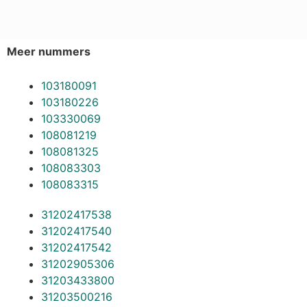
Meer nummers
103180091
103180226
103330069
108081219
108081325
108083303
108083315
31202417538
31202417540
31202417542
31202905306
31203433800
31203500216