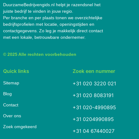
DuurzameBedrijvengids.nl helpt je razendsnel het
juiste bedrijf te vinden in jouw regio.
Per branche en per plaats tonen we overzichtelijke
bedrijfsprofielen met locatie, openingstijden en
contactgegevens. Zo leg je makkelijk direct contact
met een lokale, betrouwbare ondernemer.
© 2025 Alle rechten voorbehouden
Quick links
Zoek een nummer
Sitemap
+31 020 3220 021
Blog
+31 020 8083191
Contact
+31 020-4990895
Over ons
+31 0204990895
Zoek omgekeerd
+31 04 67440027