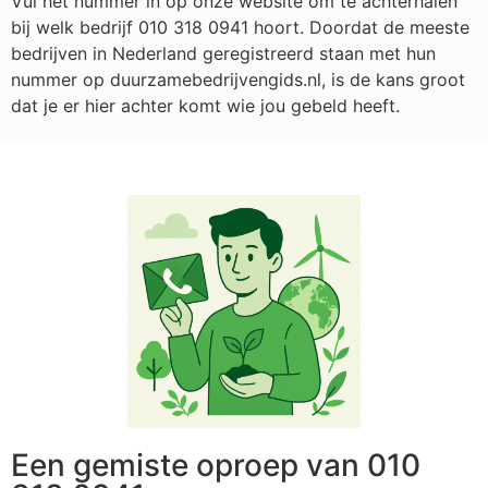
Vul het nummer in op onze website om te achterhalen
bij welk bedrijf
010 318 0941
hoort. Doordat de meeste
bedrijven in Nederland geregistreerd staan met hun
nummer op duurzamebedrijvengids.nl, is de kans groot
dat je er hier achter komt wie jou gebeld heeft.
Een gemiste oproep van 010