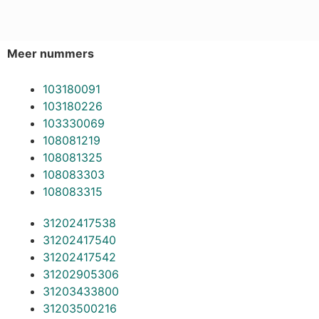
Meer nummers
103180091
103180226
103330069
108081219
108081325
108083303
108083315
31202417538
31202417540
31202417542
31202905306
31203433800
31203500216