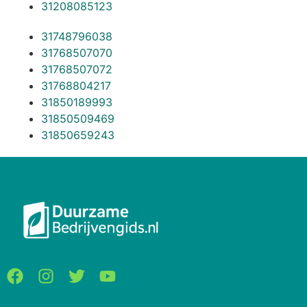
31208085123
31748796038
31768507070
31768507072
31768804217
31850189993
31850509469
31850659243