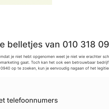
 belletjes van 010 318 0
omdat je niet hebt opgenomen weet je niet wie erachter sc
marketing gaat. Toch kan het ook een betrouwbaar bedrijf z
940 op te zoeken, kun je eenvoudig nagaan of het legitie
et telefoonnumers