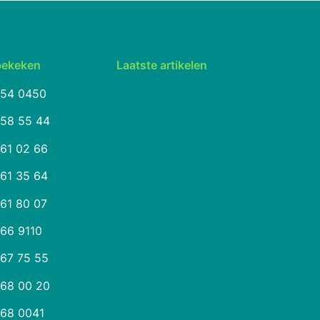
bekeken
Laatste artikelen
254 0450
258 55 44
261 02 66
261 35 64
261 80 07
266 9110
267 75 55
268 00 20
268 0041