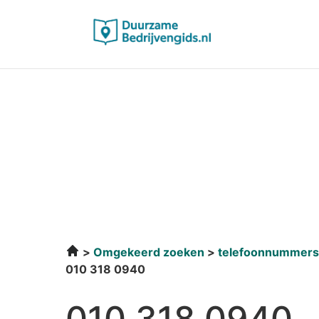
Omgekeerd zoeken
telefoonnummers
010 318 0940
010 318 0940