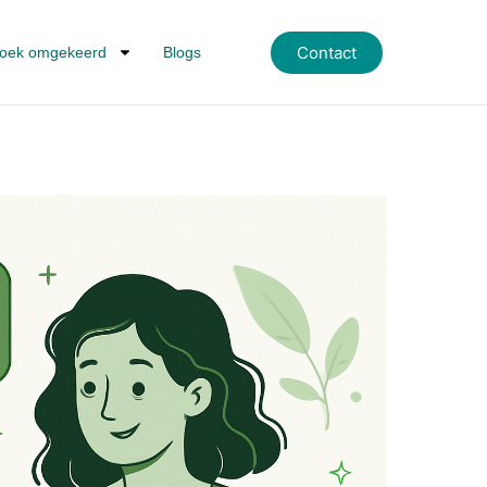
Contact
oek omgekeerd
Blogs