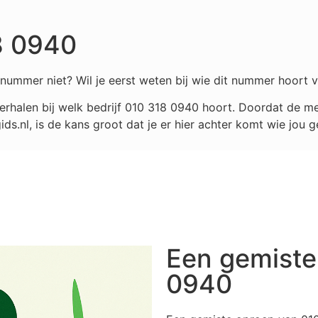
8 0940
nummer niet? Wil je eerst weten bij wie dit nummer hoort v
rhalen bij welk bedrijf
010 318 0940
hoort. Doordat de mee
.nl, is de kans groot dat je er hier achter komt wie jou g
Een gemiste
0940