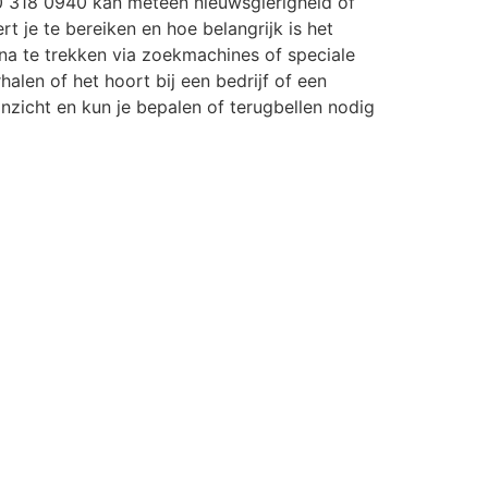
 318 0940 kan meteen nieuwsgierigheid of
rt je te bereiken en hoe belangrijk is het
a te trekken via zoekmachines of speciale
halen of het hoort bij een bedrijf of een
r inzicht en kun je bepalen of terugbellen nodig