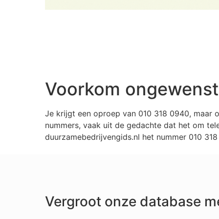
Voorkom ongewenste
Je krijgt een oproep van 010 318 0940, maar 
nummers, vaak uit de gedachte dat het om tele
duurzamebedrijvengids.nl het nummer 010 318 0
Vergroot onze database m