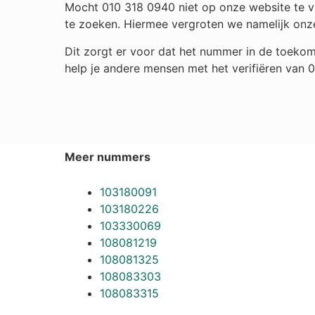
Mocht 010 318 0940 niet op onze website te vi
te zoeken. Hiermee vergroten we namelijk onz
Dit zorgt er voor dat het nummer in de toekom
help je andere mensen met het verifiëren van 
Meer nummers
103180091
103180226
103330069
108081219
108081325
108083303
108083315