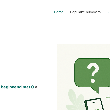
Home
Populaire nummers
Z
 beginnend met 0