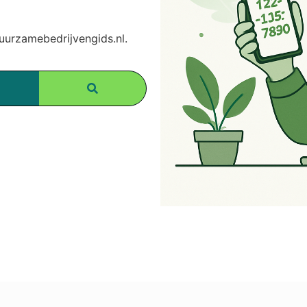
urzamebedrijvengids.nl.