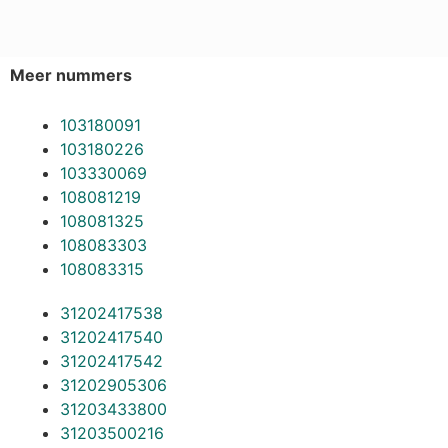
Meer nummers
103180091
103180226
103330069
108081219
108081325
108083303
108083315
31202417538
31202417540
31202417542
31202905306
31203433800
31203500216