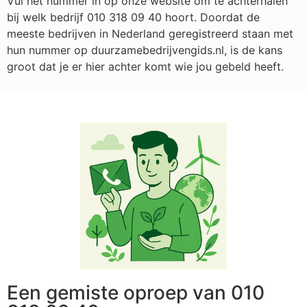
Vul het nummer in op onze website om te achterhalen
bij welk bedrijf
010 318 09 40
hoort. Doordat de
meeste bedrijven in Nederland geregistreerd staan met
hun nummer op duurzamebedrijvengids.nl, is de kans
groot dat je er hier achter komt wie jou gebeld heeft.
Een gemiste oproep van 010