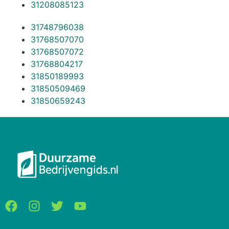
31208085123
31748796038
31768507070
31768507072
31768804217
31850189993
31850509469
31850659243