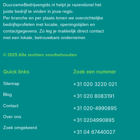
DuurzameBedrijvengids.nl helpt je razendsnel het
juiste bedrijf te vinden in jouw regio.
Per branche en per plaats tonen we overzichtelijke
bedrijfsprofielen met locatie, openingstijden en
contactgegevens. Zo leg je makkelijk direct contact
met een lokale, betrouwbare ondernemer.
© 2025 Alle rechten voorbehouden
Quick links
Zoek een nummer
Sitemap
+31 020 3220 021
Blog
+31 020 8083191
Contact
+31 020-4990895
Over ons
+31 0204990895
Zoek omgekeerd
+31 04 67440027