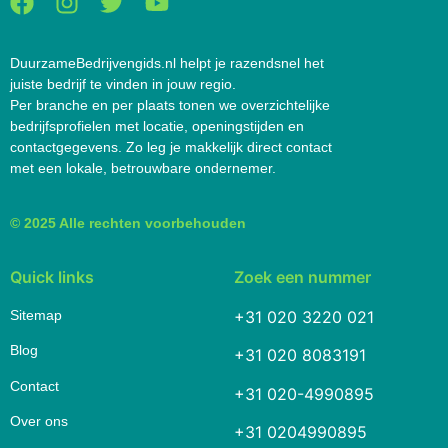
DuurzameBedrijvengids.nl helpt je razendsnel het
juiste bedrijf te vinden in jouw regio.
Per branche en per plaats tonen we overzichtelijke
bedrijfsprofielen met locatie, openingstijden en
contactgegevens. Zo leg je makkelijk direct contact
met een lokale, betrouwbare ondernemer.
© 2025 Alle rechten voorbehouden
Quick links
Zoek een nummer
Sitemap
+31 020 3220 021
Blog
+31 020 8083191
Contact
+31 020-4990895
Over ons
+31 0204990895