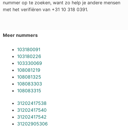
nummer op te zoeken, want zo help je andere mensen
met het verifiëren van +31 10 318 0391.
Meer nummers
103180091
103180226
103330069
108081219
108081325
108083303
108083315
31202417538
31202417540
31202417542
31202905306