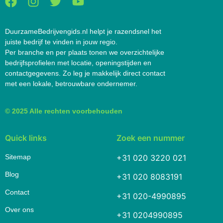
DuurzameBedrijvengids.nl helpt je razendsnel het
juiste bedrijf te vinden in jouw regio.
Per branche en per plaats tonen we overzichtelijke
bedrijfsprofielen met locatie, openingstijden en
contactgegevens. Zo leg je makkelijk direct contact
met een lokale, betrouwbare ondernemer.
© 2025 Alle rechten voorbehouden
Quick links
Zoek een nummer
Sitemap
+31 020 3220 021
Blog
+31 020 8083191
Contact
+31 020-4990895
Over ons
+31 0204990895