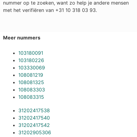
nummer op te zoeken, want zo help je andere mensen
met het verifiëren van +31 10 318 03 93.
Meer nummers
103180091
103180226
103330069
108081219
108081325
108083303
108083315
31202417538
31202417540
31202417542
31202905306