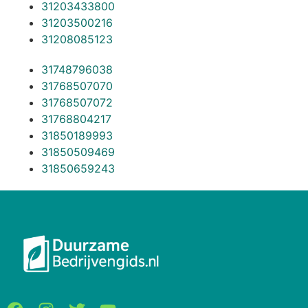
31203433800
31203500216
31208085123
31748796038
31768507070
31768507072
31768804217
31850189993
31850509469
31850659243