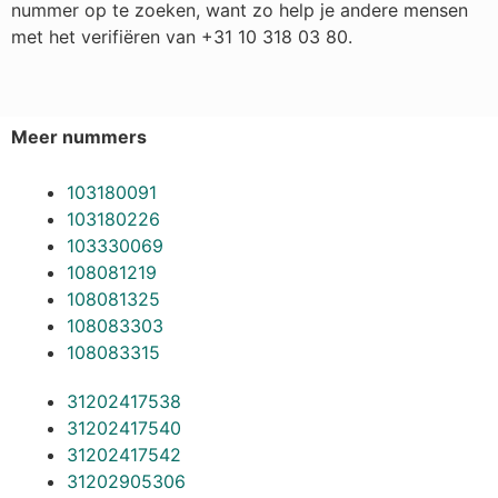
nummer op te zoeken, want zo help je andere mensen
met het verifiëren van +31 10 318 03 80.
Meer nummers
103180091
103180226
103330069
108081219
108081325
108083303
108083315
31202417538
31202417540
31202417542
31202905306