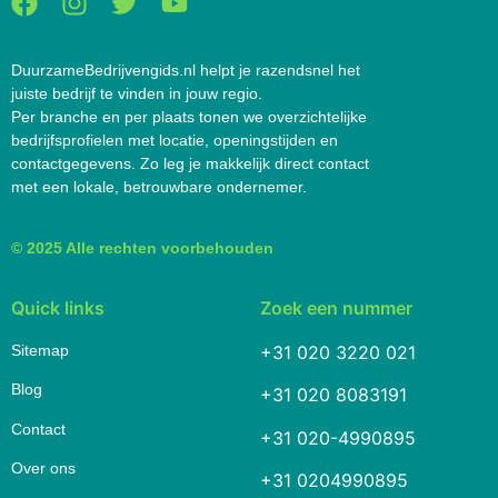
DuurzameBedrijvengids.nl helpt je razendsnel het
juiste bedrijf te vinden in jouw regio.
Per branche en per plaats tonen we overzichtelijke
bedrijfsprofielen met locatie, openingstijden en
contactgegevens. Zo leg je makkelijk direct contact
met een lokale, betrouwbare ondernemer.
© 2025 Alle rechten voorbehouden
Quick links
Zoek een nummer
Sitemap
+31 020 3220 021
Blog
+31 020 8083191
Contact
+31 020-4990895
Over ons
+31 0204990895