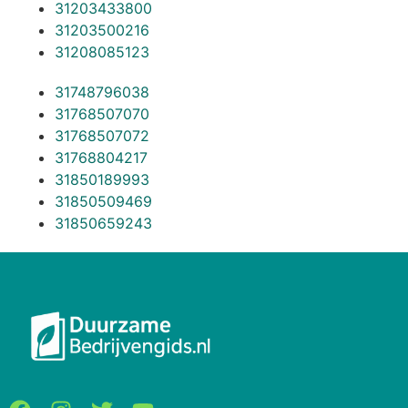
31203433800
31203500216
31208085123
31748796038
31768507070
31768507072
31768804217
31850189993
31850509469
31850659243