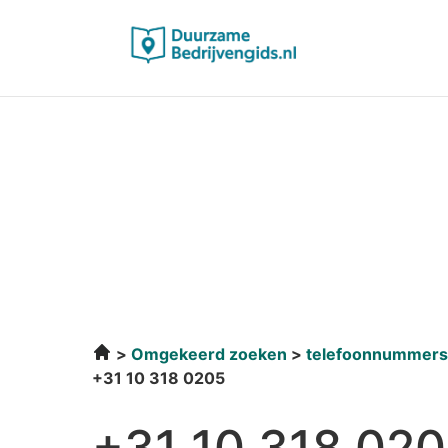
Omgekeerd zoeken
telefoonnummers
+31 10 318 0205
+31 10 318 02