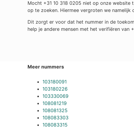
Mocht +31 10 318 0205 niet op onze website te
op te zoeken. Hiermee vergroten we namelijk 
Dit zorgt er voor dat het nummer in de toekom
help je andere mensen met het verifiëren van 
Meer nummers
103180091
103180226
103330069
108081219
108081325
108083303
108083315