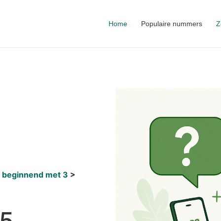
Home
Populaire nummers
Z
 beginnend met 3
05