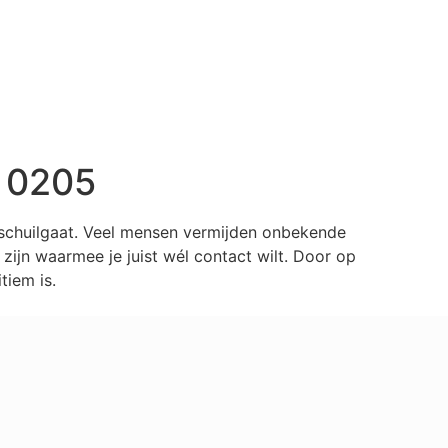
8 0205
 schuilgaat. Veel mensen vermijden onbekende
ijn waarmee je juist wél contact wilt. Door op
tiem is.