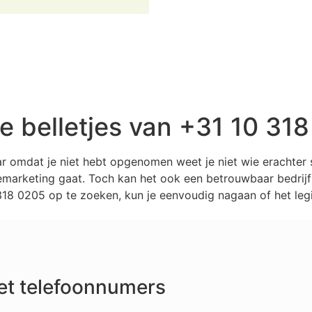
 belletjes van +31 10 31
ar omdat je niet hebt opgenomen weet je niet wie erachter
marketing gaat. Toch kan het ook een betrouwbaar bedrijf z
8 0205 op te zoeken, kun je eenvoudig nagaan of het legi
et telefoonnumers