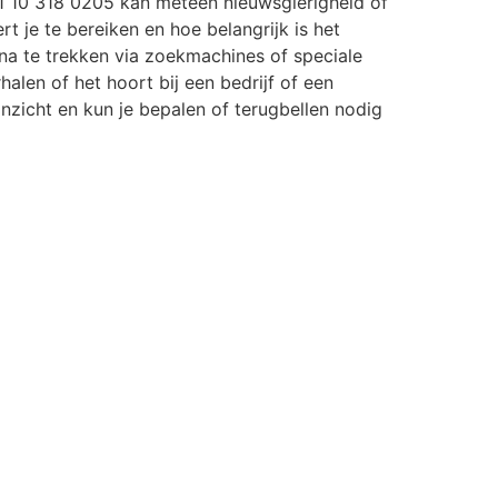
 10 318 0205 kan meteen nieuwsgierigheid of
rt je te bereiken en hoe belangrijk is het
a te trekken via zoekmachines of speciale
halen of het hoort bij een bedrijf of een
r inzicht en kun je bepalen of terugbellen nodig