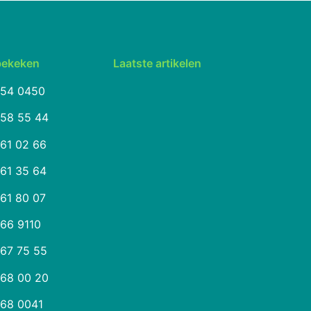
bekeken
Laatste artikelen
254 0450
258 55 44
261 02 66
261 35 64
261 80 07
266 9110
267 75 55
268 00 20
268 0041