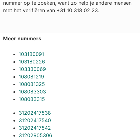
nummer op te zoeken, want zo help je andere mensen
met het verifiëren van +31 10 318 02 23.
Meer nummers
103180091
103180226
103330069
108081219
108081325
108083303
108083315
31202417538
31202417540
31202417542
31202905306