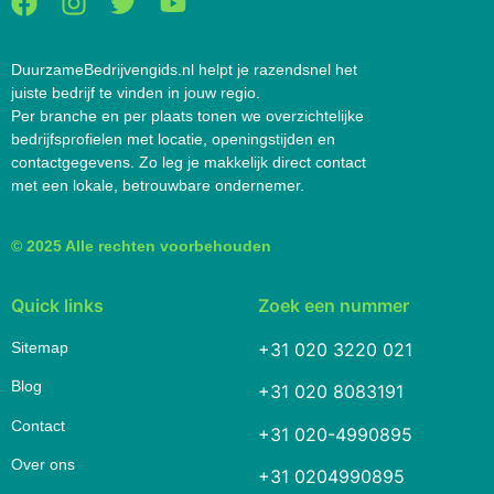
DuurzameBedrijvengids.nl helpt je razendsnel het
juiste bedrijf te vinden in jouw regio.
Per branche en per plaats tonen we overzichtelijke
bedrijfsprofielen met locatie, openingstijden en
contactgegevens. Zo leg je makkelijk direct contact
met een lokale, betrouwbare ondernemer.
© 2025 Alle rechten voorbehouden
Quick links
Zoek een nummer
Sitemap
+31 020 3220 021
Blog
+31 020 8083191
Contact
+31 020-4990895
Over ons
+31 0204990895