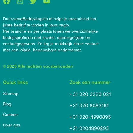
DuurzameBedrijvengids.nl helpt je razendsnel het
juiste bedrijf te vinden in jouw regio.
Per branche en per plaats tonen we overzichtelijke
bedrijfsprofielen met locatie, openingstijden en
contactgegevens. Zo leg je makkelijk direct contact
met een lokale, betrouwbare ondernemer.
© 2025 Alle rechten voorbehouden
Quick links
Zoek een nummer
Sitemap
+31 020 3220 021
Blog
+31 020 8083191
Contact
+31 020-4990895
Over ons
+31 0204990895