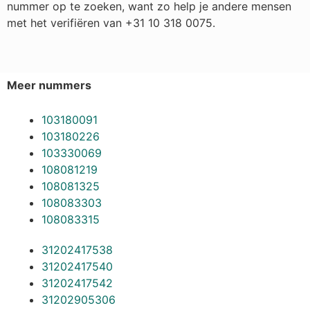
nummer op te zoeken, want zo help je andere mensen
met het verifiëren van +31 10 318 0075.
Meer nummers
103180091
103180226
103330069
108081219
108081325
108083303
108083315
31202417538
31202417540
31202417542
31202905306