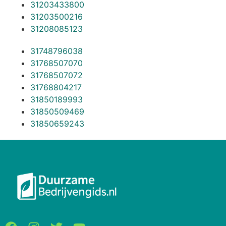
31203433800
31203500216
31208085123
31748796038
31768507070
31768507072
31768804217
31850189993
31850509469
31850659243