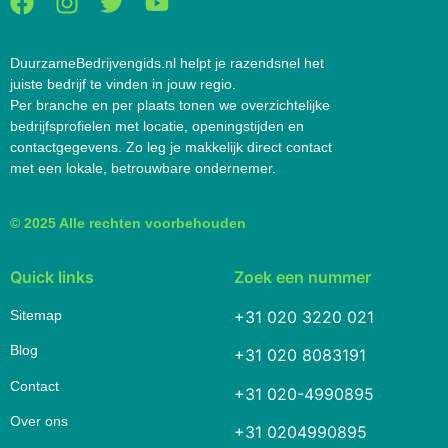
DuurzameBedrijvengids.nl helpt je razendsnel het
juiste bedrijf te vinden in jouw regio.
Per branche en per plaats tonen we overzichtelijke
bedrijfsprofielen met locatie, openingstijden en
contactgegevens. Zo leg je makkelijk direct contact
met een lokale, betrouwbare ondernemer.
© 2025 Alle rechten voorbehouden
Quick links
Zoek een nummer
Sitemap
+31 020 3220 021
Blog
+31 020 8083191
Contact
+31 020-4990895
Over ons
+31 0204990895