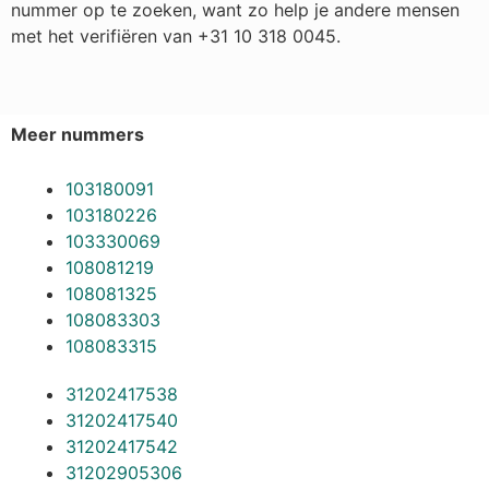
nummer op te zoeken, want zo help je andere mensen
met het verifiëren van +31 10 318 0045.
Meer nummers
103180091
103180226
103330069
108081219
108081325
108083303
108083315
31202417538
31202417540
31202417542
31202905306