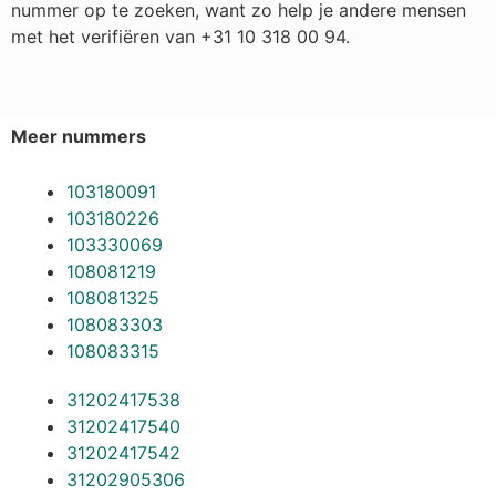
nummer op te zoeken, want zo help je andere mensen
met het verifiëren van +31 10 318 00 94.
Meer nummers
103180091
103180226
103330069
108081219
108081325
108083303
108083315
31202417538
31202417540
31202417542
31202905306