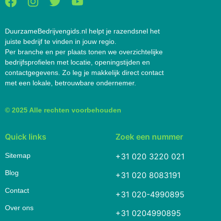
DuurzameBedrijvengids.nl helpt je razendsnel het
juiste bedrijf te vinden in jouw regio.
Per branche en per plaats tonen we overzichtelijke
bedrijfsprofielen met locatie, openingstijden en
contactgegevens. Zo leg je makkelijk direct contact
met een lokale, betrouwbare ondernemer.
© 2025 Alle rechten voorbehouden
Quick links
Zoek een nummer
Sitemap
+31 020 3220 021
Blog
+31 020 8083191
Contact
+31 020-4990895
Over ons
+31 0204990895