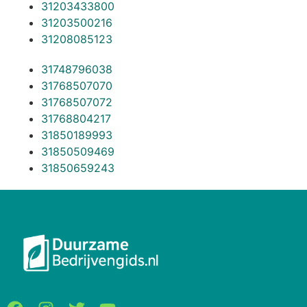
31203433800
31203500216
31208085123
31748796038
31768507070
31768507072
31768804217
31850189993
31850509469
31850659243