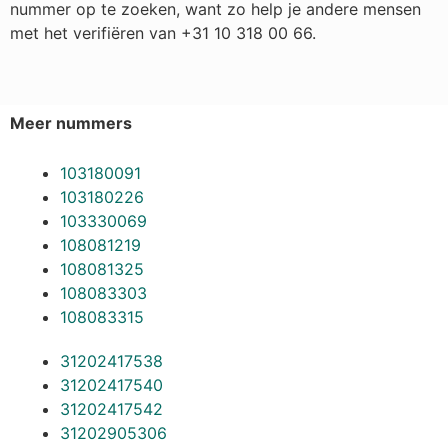
nummer op te zoeken, want zo help je andere mensen
met het verifiëren van +31 10 318 00 66.
Meer nummers
103180091
103180226
103330069
108081219
108081325
108083303
108083315
31202417538
31202417540
31202417542
31202905306