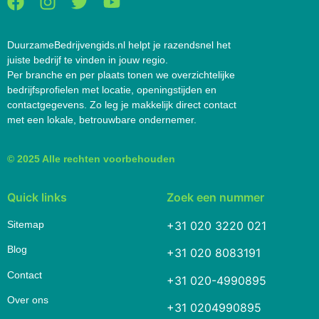
DuurzameBedrijvengids.nl helpt je razendsnel het
juiste bedrijf te vinden in jouw regio.
Per branche en per plaats tonen we overzichtelijke
bedrijfsprofielen met locatie, openingstijden en
contactgegevens. Zo leg je makkelijk direct contact
met een lokale, betrouwbare ondernemer.
© 2025 Alle rechten voorbehouden
Quick links
Zoek een nummer
Sitemap
+31 020 3220 021
Blog
+31 020 8083191
Contact
+31 020-4990895
Over ons
+31 0204990895