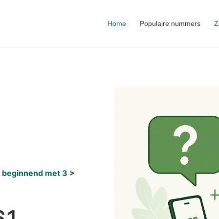
Home
Populaire nummers
Z
 beginnend met 3
61