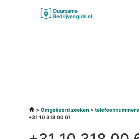
Omgekeerd zoeken
telefoonnummers
+31 10 318 00 61
+31 10 318 00 