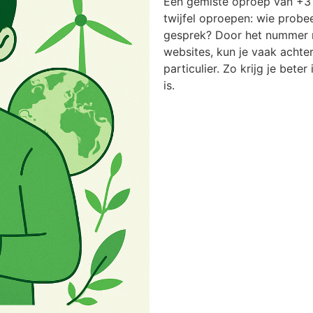
Een gemiste oproep van +31
twijfel oproepen: wie probee
gesprek? Door het nummer n
websites, kun je vaak achter
particulier. Zo krijg je bete
is.