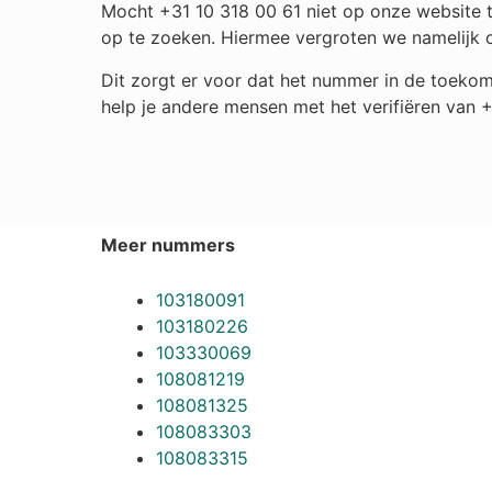
Mocht +31 10 318 00 61 niet op onze website t
op te zoeken. Hiermee vergroten we namelijk 
Dit zorgt er voor dat het nummer in de toekom
help je andere mensen met het verifiëren van +
Meer nummers
103180091
103180226
103330069
108081219
108081325
108083303
108083315