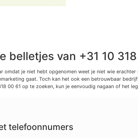
belletjes van +31 10 318
ar omdat je niet hebt opgenomen weet je niet wie erachte
marketing gaat. Toch kan het ook een betrouwbaar bedrijf z
8 00 61 op te zoeken, kun je eenvoudig nagaan of het legi
et telefoonnumers