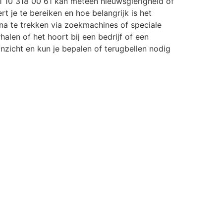
 10 318 00 61 kan meteen nieuwsgierigheid of
rt je te bereiken en hoe belangrijk is het
a te trekken via zoekmachines of speciale
halen of het hoort bij een bedrijf of een
r inzicht en kun je bepalen of terugbellen nodig