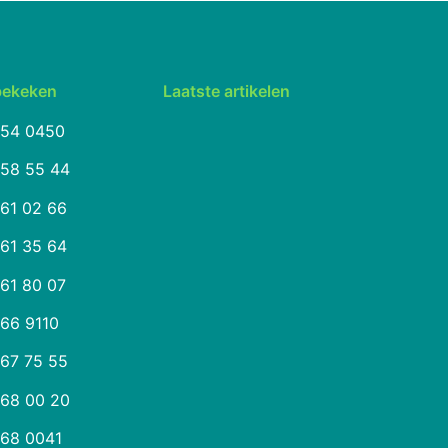
bekeken
Laatste artikelen
254 0450
258 55 44
261 02 66
261 35 64
261 80 07
266 9110
267 75 55
268 00 20
268 0041