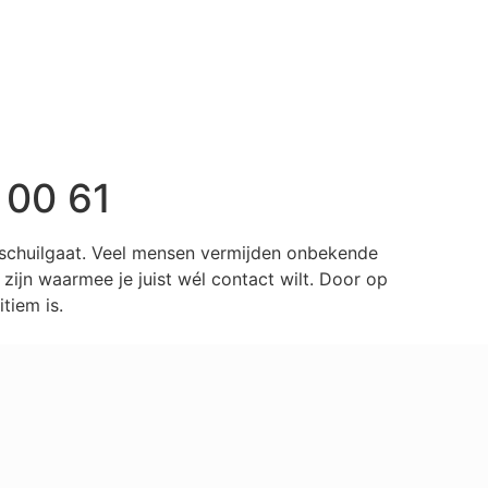
 00 61
r schuilgaat. Veel mensen vermijden onbekende
ijn waarmee je juist wél contact wilt. Door op
tiem is.