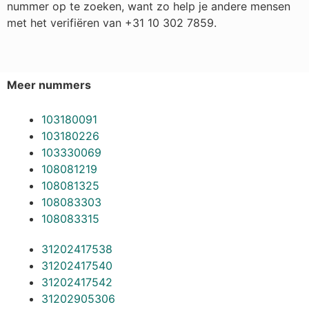
nummer op te zoeken, want zo help je andere mensen
met het verifiëren van +31 10 302 7859.
Meer nummers
103180091
103180226
103330069
108081219
108081325
108083303
108083315
31202417538
31202417540
31202417542
31202905306