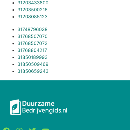
31203433800
31203500216
31208085123
31748796038
31768507070
31768507072
31768804217
31850189993
31850509469
31850659243