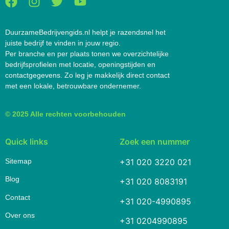
DuurzameBedrijvengids.nl helpt je razendsnel het
juiste bedrijf te vinden in jouw regio.
Per branche en per plaats tonen we overzichtelijke
bedrijfsprofielen met locatie, openingstijden en
contactgegevens. Zo leg je makkelijk direct contact
met een lokale, betrouwbare ondernemer.
© 2025 Alle rechten voorbehouden
Quick links
Zoek een nummer
Sitemap
+31 020 3220 021
Blog
+31 020 8083191
Contact
+31 020-4990895
Over ons
+31 0204990895