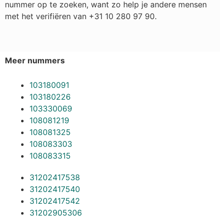
nummer op te zoeken, want zo help je andere mensen
met het verifiëren van +31 10 280 97 90.
Meer nummers
103180091
103180226
103330069
108081219
108081325
108083303
108083315
31202417538
31202417540
31202417542
31202905306