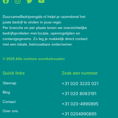
DuurzameBedrijvengids.nl helpt je razendsnel het
juiste bedrijf te vinden in jouw regio.
Per branche en per plaats tonen we overzichtelijke
bedrijfsprofielen met locatie, openingstijden en
contactgegevens. Zo leg je makkelijk direct contact
met een lokale, betrouwbare ondernemer.
© 2025 Alle rechten voorbehouden
Quick links
Zoek een nummer
Sitemap
+31 020 3220 021
Blog
+31 020 8083191
Contact
+31 020-4990895
Over ons
+31 0204990895