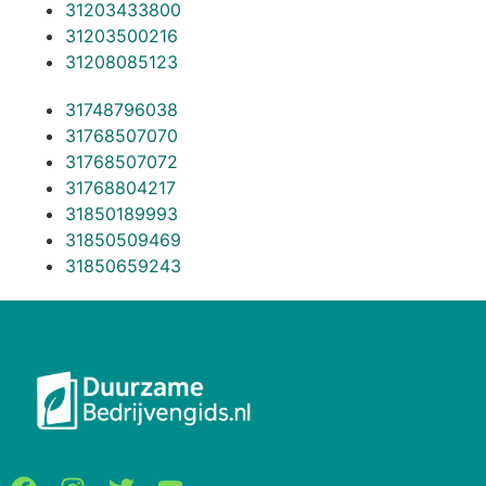
31203433800
31203500216
31208085123
31748796038
31768507070
31768507072
31768804217
31850189993
31850509469
31850659243