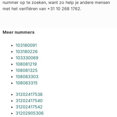
nummer op te zoeken, want zo help je andere mensen
met het verifiëren van +31 10 268 1762.
Meer nummers
103180091
103180226
103330069
108081219
108081325
108083303
108083315
31202417538
31202417540
31202417542
31202905306