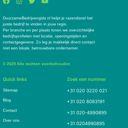
DuurzameBedrijvengids.nl helpt je razendsnel het
juiste bedrijf te vinden in jouw regio.
Per branche en per plaats tonen we overzichtelijke
bedrijfsprofielen met locatie, openingstijden en
contactgegevens. Zo leg je makkelijk direct contact
met een lokale, betrouwbare ondernemer.
© 2025 Alle rechten voorbehouden
Quick links
Zoek een nummer
Sitemap
+31 020 3220 021
Blog
+31 020 8083191
Contact
+31 020-4990895
Over ons
+31 0204990895