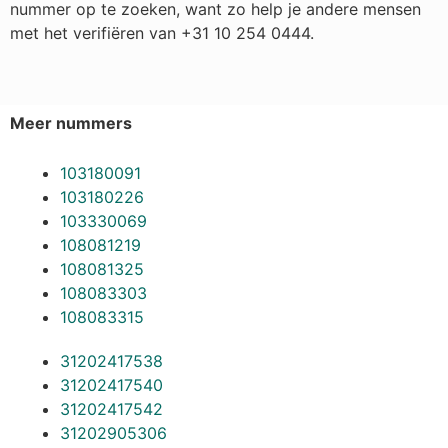
nummer op te zoeken, want zo help je andere mensen
met het verifiëren van +31 10 254 0444.
Meer nummers
103180091
103180226
103330069
108081219
108081325
108083303
108083315
31202417538
31202417540
31202417542
31202905306