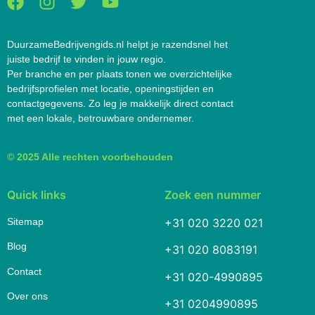
DuurzameBedrijvengids.nl helpt je razendsnel het
juiste bedrijf te vinden in jouw regio.
Per branche en per plaats tonen we overzichtelijke
bedrijfsprofielen met locatie, openingstijden en
contactgegevens. Zo leg je makkelijk direct contact
met een lokale, betrouwbare ondernemer.
© 2025 Alle rechten voorbehouden
Quick links
Zoek een nummer
Sitemap
+31 020 3220 021
Blog
+31 020 8083191
Contact
+31 020-4990895
Over ons
+31 0204990895