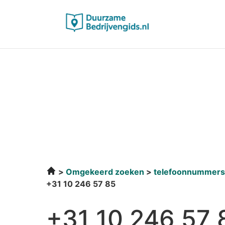
Omgekeerd zoeken
telefoonnummers
+31 10 246 57 85
+31 10 246 57 