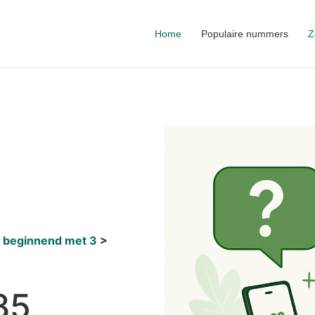
Home
Populaire nummers
Z
 beginnend met 3
85