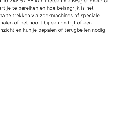
 10 246 57 85 kan meteen nieuwsgierigheid of
rt je te bereiken en hoe belangrijk is het
a te trekken via zoekmachines of speciale
halen of het hoort bij een bedrijf of een
r inzicht en kun je bepalen of terugbellen nodig