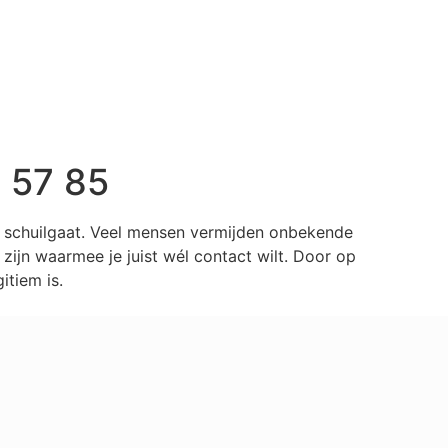
 57 85
r schuilgaat. Veel mensen vermijden onbekende
ijn waarmee je juist wél contact wilt. Door op
tiem is.