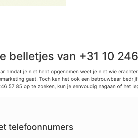
belletjes van +31 10 246
aar omdat je niet hebt opgenomen weet je niet wie erachte
marketing gaat. Toch kan het ook een betrouwbaar bedrijf z
6 57 85 op te zoeken, kun je eenvoudig nagaan of het legi
et telefoonnumers