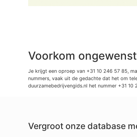
Voorkom ongewenste 
Je krijgt een oproep van +31 10 246 57 85, m
nummers, vaak uit de gedachte dat het om tele
duurzamebedrijvengids.nl het nummer +31 10 24
Vergroot onze database m