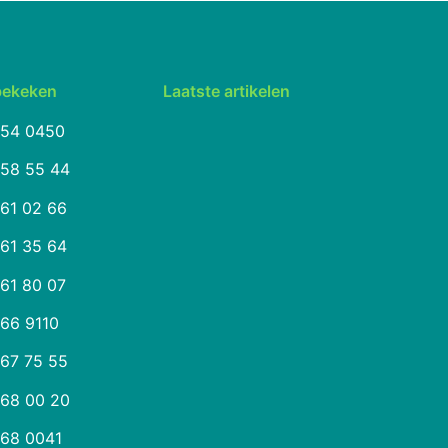
bekeken
Laatste artikelen
254 0450
258 55 44
261 02 66
261 35 64
261 80 07
266 9110
267 75 55
268 00 20
268 0041