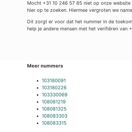
Mocht +31 10 246 57 85 niet op onze website t
hier op te zoeken. Hiermee vergroten we name
Dit zorgt er voor dat het nummer in de toekom
help je andere mensen met het verifiëren van 
Meer nummers
103180091
103180226
103330069
108081219
108081325
108083303
108083315