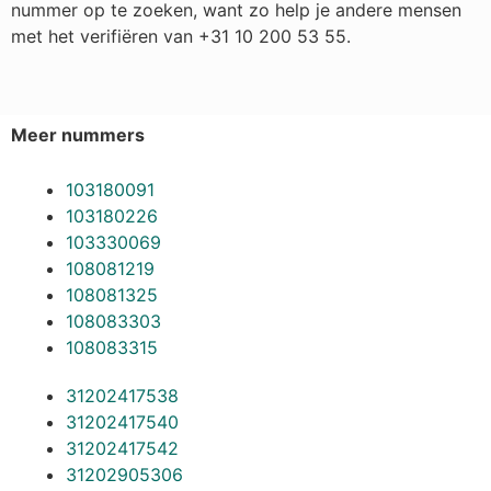
nummer op te zoeken, want zo help je andere mensen
met het verifiëren van +31 10 200 53 55.
Meer nummers
103180091
103180226
103330069
108081219
108081325
108083303
108083315
31202417538
31202417540
31202417542
31202905306