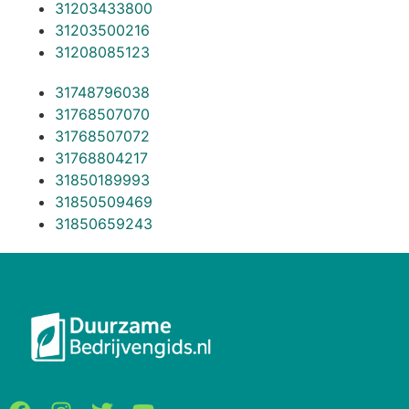
31203433800
31203500216
31208085123
31748796038
31768507070
31768507072
31768804217
31850189993
31850509469
31850659243