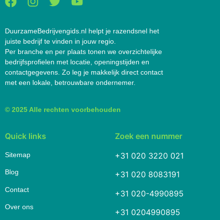
DuurzameBedrijvengids.nl helpt je razendsnel het
juiste bedrijf te vinden in jouw regio.
Per branche en per plaats tonen we overzichtelijke
bedrijfsprofielen met locatie, openingstijden en
contactgegevens. Zo leg je makkelijk direct contact
met een lokale, betrouwbare ondernemer.
© 2025 Alle rechten voorbehouden
Quick links
Zoek een nummer
Sitemap
+31 020 3220 021
Blog
+31 020 8083191
Contact
+31 020-4990895
Over ons
+31 0204990895