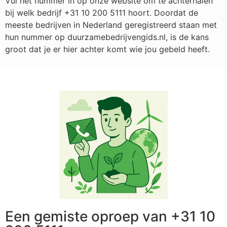
Vul het nummer in op onze website om te achterhalen
bij welk bedrijf
+31 10 200 5111
hoort. Doordat de
meeste bedrijven in Nederland geregistreerd staan met
hun nummer op duurzamebedrijvengids.nl, is de kans
groot dat je er hier achter komt wie jou gebeld heeft.
Een gemiste oproep van +31 10