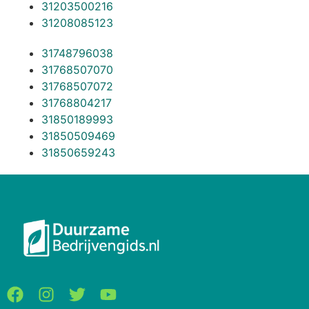
31203500216
31208085123
31748796038
31768507070
31768507072
31768804217
31850189993
31850509469
31850659243