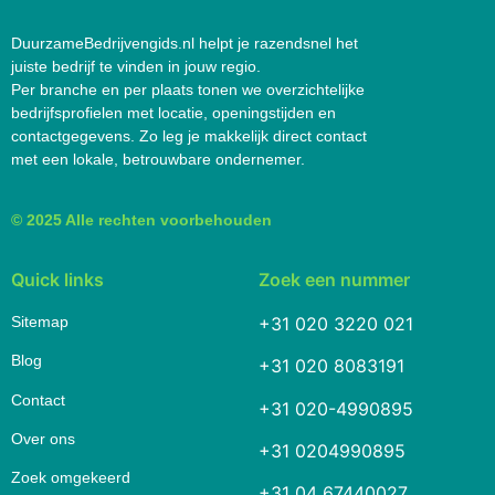
DuurzameBedrijvengids.nl helpt je razendsnel het
juiste bedrijf te vinden in jouw regio.
Per branche en per plaats tonen we overzichtelijke
bedrijfsprofielen met locatie, openingstijden en
contactgegevens. Zo leg je makkelijk direct contact
met een lokale, betrouwbare ondernemer.
© 2025 Alle rechten voorbehouden
Quick links
Zoek een nummer
Sitemap
+31 020 3220 021
Blog
+31 020 8083191
Contact
+31 020-4990895
Over ons
+31 0204990895
Zoek omgekeerd
+31 04 67440027