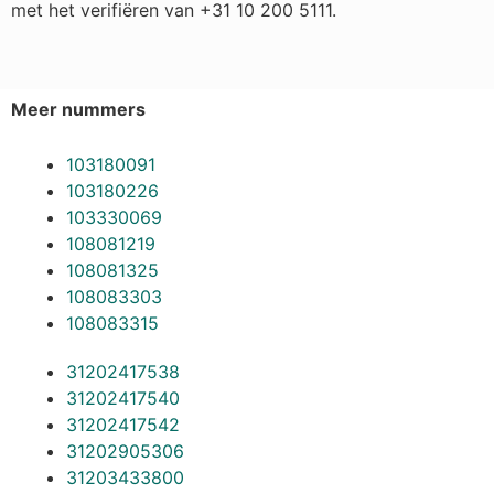
met het verifiëren van +31 10 200 5111.
Meer nummers
103180091
103180226
103330069
108081219
108081325
108083303
108083315
31202417538
31202417540
31202417542
31202905306
31203433800