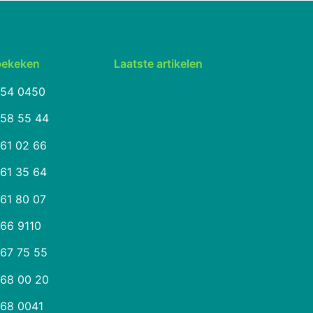
bekeken
Laatste artikelen
254 0450
258 55 44
261 02 66
261 35 64
261 80 07
266 9110
267 75 55
268 00 20
268 0041