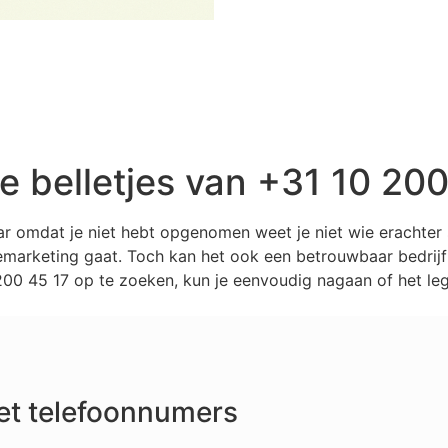
belletjes van +31 10 200
ar omdat je niet hebt opgenomen weet je niet wie erachte
marketing gaat. Toch kan het ook een betrouwbaar bedrijf z
0 45 17 op te zoeken, kun je eenvoudig nagaan of het legi
et telefoonnumers