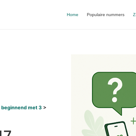
Home
Populaire nummers
Z
 beginnend met 3
17