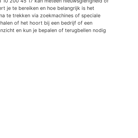
 10 200 45 17 kan meteen nieuwsgierigheid of
rt je te bereiken en hoe belangrijk is het
a te trekken via zoekmachines of speciale
halen of het hoort bij een bedrijf of een
r inzicht en kun je bepalen of terugbellen nodig