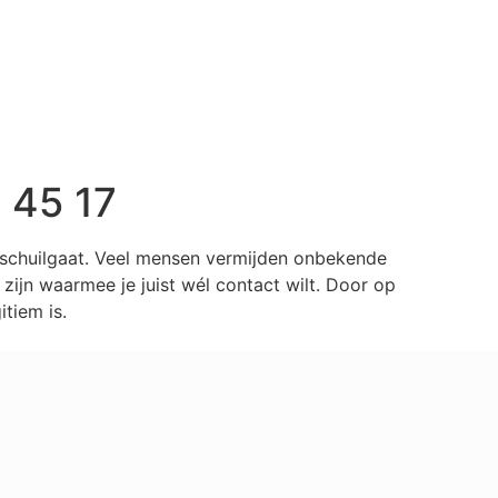
 45 17
r schuilgaat. Veel mensen vermijden onbekende
ijn waarmee je juist wél contact wilt. Door op
tiem is.