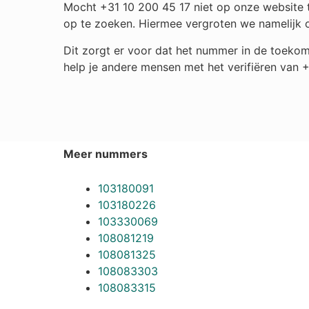
Mocht +31 10 200 45 17 niet op onze website t
op te zoeken. Hiermee vergroten we namelijk 
Dit zorgt er voor dat het nummer in de toekom
help je andere mensen met het verifiëren van +
Meer nummers
103180091
103180226
103330069
108081219
108081325
108083303
108083315