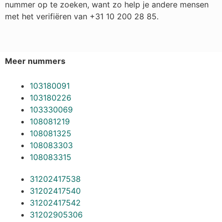
nummer op te zoeken, want zo help je andere mensen
met het verifiëren van +31 10 200 28 85.
Meer nummers
103180091
103180226
103330069
108081219
108081325
108083303
108083315
31202417538
31202417540
31202417542
31202905306