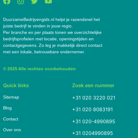
DuurzameBedrijvengids.nl helpt je razendsnel het
juiste bedrijf te vinden in jouw regio.
Per branche en per plaats tonen we overzichtelijke
bedrijfsprofielen met locatie, openingstijden en
contactgegevens. Zo leg je makkelijk direct contact
met een lokale, betrouwbare ondernemer.
© 2025 Alle rechten voorbehouden
Quick links
Zoek een nummer
Sitemap
+31 020 3220 021
Blog
+31 020 8083191
Contact
+31 020-4990895
Over ons
+31 0204990895